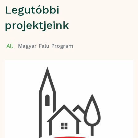
Legutóbbi
projektjeink
All
Magyar Falu Program