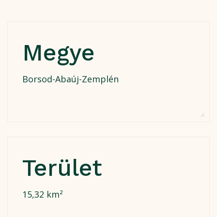
Megye
Borsod-Abaúj-Zemplén
Terület
15,32 km²