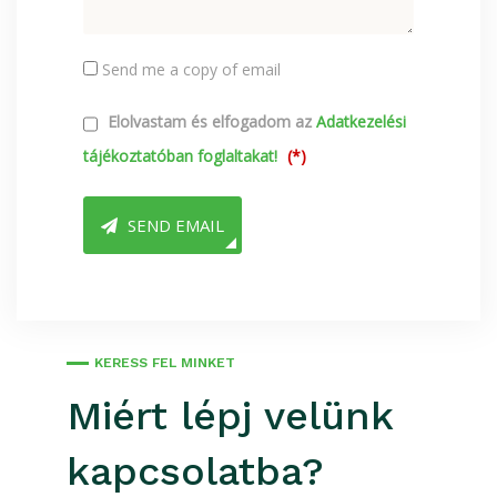
Send me a copy of email
Elolvastam és elfogadom az
Adatkezelési
tájékoztatóban foglaltakat!
(*)
SEND EMAIL
KERESS FEL MINKET
Miért lépj velünk
kapcsolatba?