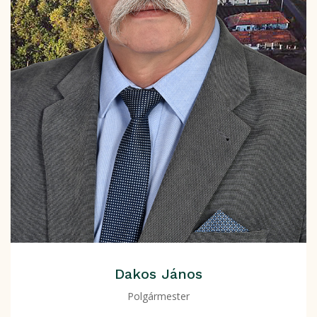
Dakos János
Polgármester