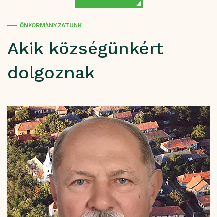
ÖNKORMÁNYZATUNK
Akik községünkért
dolgoznak