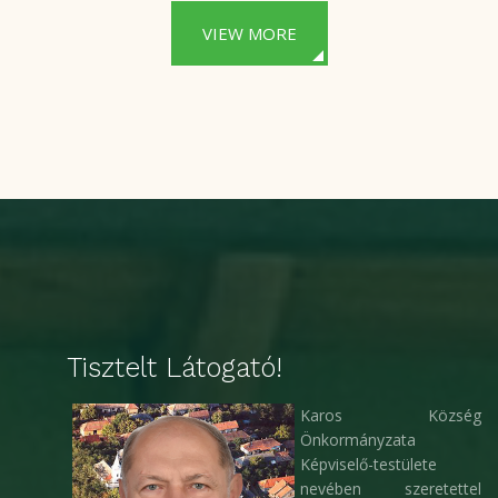
VIEW MORE
Tisztelt Látogató!
Karos Község
Önkormányzata
Képviselő-testülete
nevében szeretettel