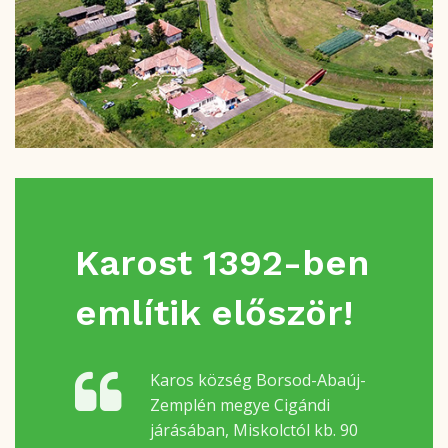
Karost 1392-ben
említik először!
Karos község Borsod-Abaúj-
Zemplén megye Cigándi
járásában, Miskolctól kb. 90