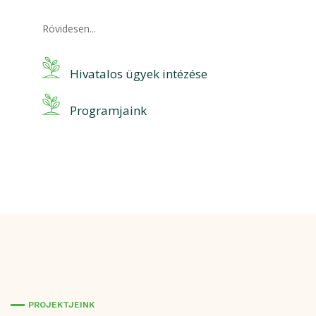
Rövidesen...
Hivatalos ügyek intézése
Programjaink
PROJEKTJEINK