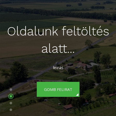
Oldalunk feltöltés
alatt...
leiras
GOMB FELIRAT