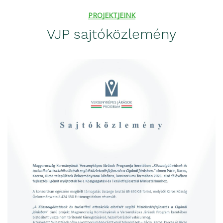
PROJEKTJEINK
VJP sajtóközlemény