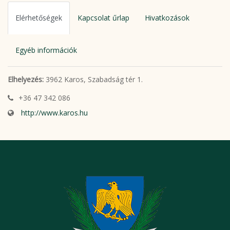
Elérhetőségek
Kapcsolat űrlap
Hivatkozások
Egyéb információk
Elhelyezés:
3962 Karos, Szabadság tér 1.
+36 47 342 086
http://www.karos.hu