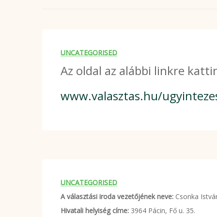
UNCATEGORISED
Az oldal az alábbi linkre katti
www.valasztas.hu/ugyinteze
UNCATEGORISED
A választási iroda vezetőjének neve:
Csonka Istvá
Hivatali helyiség címe:
3964 Pácin, Fő u. 35.