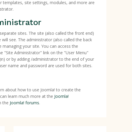
 templates, site settings, modules, and more are
strator.
inistrator
separate sites. The site (also called the front end)
e will see. The administrator (also called the back
le managing your site. You can access the
the "Site Administrator" link on the "User Menu"
in) or by adding /administrator to the end of your
er name and password are used for both sites.
rn about how to use Joomla! to create the
 can learn much more at the
Joomla!
 the
Joomla! forums
.