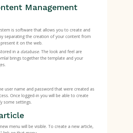
ontent Management
tem is software that allows you to create and
 separating the creation of your content from
present it on the web.
 stored in a
database
. The look and feel are
omla! brings together the template and your
es.
 the user name and password that were created as
ocess. Once logged-in you will be able to create
fy some settings.
article
new menu will be visible. To create a new article,
e" link on that menu.